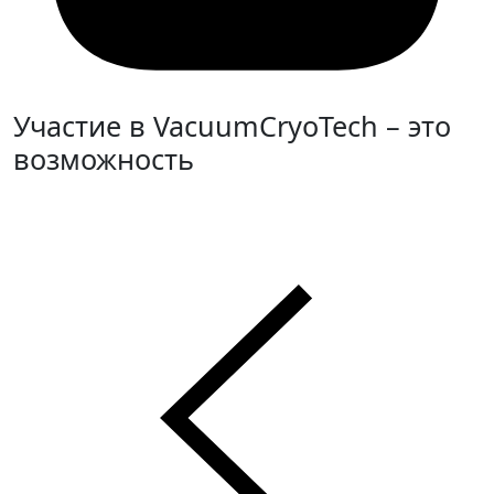
Участие в VacuumCryoTech – это
возможность