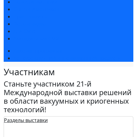
Новости выставки
Статьи участников
Пресс-релизы
Фото и видео
Для СМИ
Аккредитация СМИ
Деловая программа
Конкурс «Лучший инновационный продукт»
Участникам
Станьте участником 21-й
Международной выставки решений
в области вакуумных и криогенных
технологий!
Разделы выставки