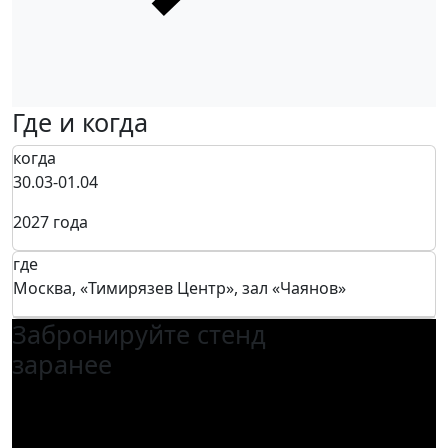
Где и когда
когда
30.03-01.04
2027 года
где
Москва, «Тимирязев Центр», зал «Чаянов»
Забронируйте стенд
заранее