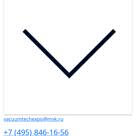
vacuumtechexpo@mvk.ru
+7 (495) 846-16-56