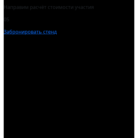
Направим расчёт стоимости участия
05
Забронировать стенд