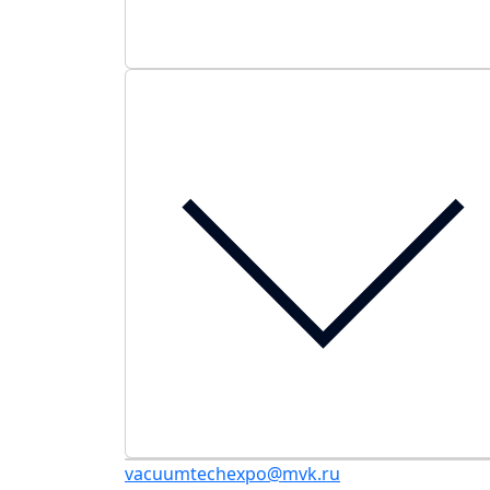
vacuumtechexpo@mvk.ru