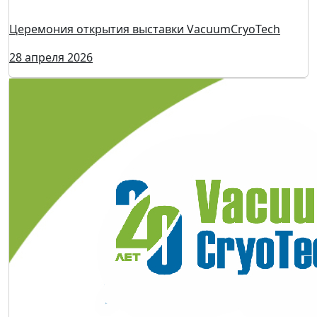
Стартовала стратегическая пленарная сессия
«Формирование рынка вакуумного оборудования —
вызовы и возможности»
28 апреля 2026
Церемония открытия выставки VacuumCryoTech
28 апреля 2026