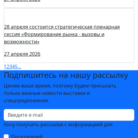
27 апреля 2026
VacuumCryoTech-2026: подготовка к открытию
27 апреля 2026
Сделайте фото с Профессором Криогением и
Умником Вакуумом на VacuumCryoTech-2026!
27 апреля 2026
28 апреля состоится стратегическая пленарная
сессия «Формирование рынка - вызовы и
возможности»