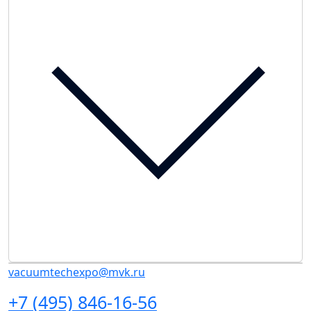
vacuumtechexpo@mvk.ru
+7 (495) 846-16-56