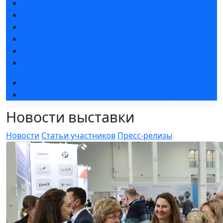
Новости выставки
Статьи участников
Пресс-релизы
Фото и видео
Для СМИ
Аккредитация СМИ
Деловая программа
Конкурс «Лучший инновационный продукт»
Новости выставки
Новости
Статьи участников
Пресс-релизы