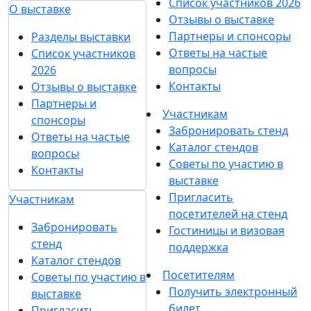
Список участников 2026
О выставке
Отзывы о выставке
Партнеры и спонсоры
Разделы выставки
Ответы на частые
Список участников
вопросы
2026
Контакты
Отзывы о выставке
Партнеры и
Участникам
спонсоры
Забронировать стенд
Ответы на частые
Каталог стендов
вопросы
Советы по участию в
Контакты
выставке
Пригласить
Участникам
посетителей на стенд
Забронировать
Гостиницы и визовая
стенд
поддержка
Каталог стендов
Посетителям
Советы по участию в
Получить электронный
выставке
билет
Пригласить