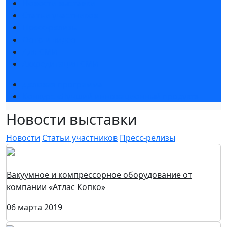
Новости выставки
Статьи участников
Пресс-релизы
Фото и видео
Для СМИ
Аккредитация СМИ
Деловая программа
Конкурс «Лучший инновационный продукт»
Новости выставки
Новости
Статьи участников
Пресс-релизы
Вакуумное и компрессорное оборудование от
компании «Атлас Копко»
06 марта 2019