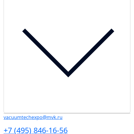
vacuumtechexpo@mvk.ru
+7 (495) 846-16-56