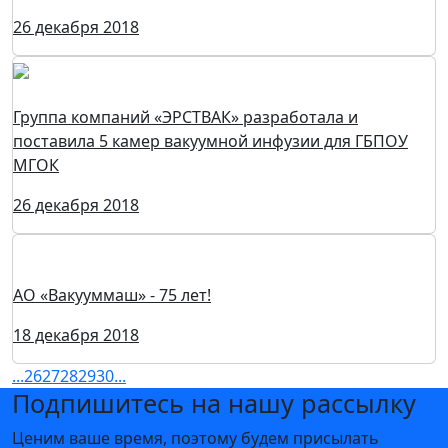
26 декабря 2018
Группа компаний «ЭРСТВАК» разработала и
поставила 5 камер вакуумной инфузии для ГБПОУ
МГОК
26 декабря 2018
АО «Вакууммаш» - 75 лет!
18 декабря 2018
...
26
27
28
29
30
...
Подпишитесь на нашу рассылку
Ценим ваше время, поэтому будем присылать