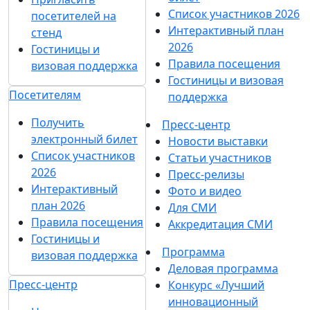
Список участников 2026
посетителей на
Интерактивный план
стенд
2026
Гостиницы и
Правила посещения
визовая поддержка
Гостиницы и визовая
Посетителям
поддержка
Получить
Пресс-центр
электронный билет
Новости выставки
Список участников
Статьи участников
2026
Пресс-релизы
Интерактивный
Фото и видео
план 2026
Для СМИ
Правила посещения
Аккредитация СМИ
Гостиницы и
Программа
визовая поддержка
Деловая программа
Пресс-центр
Конкурс «Лучший
инновационный