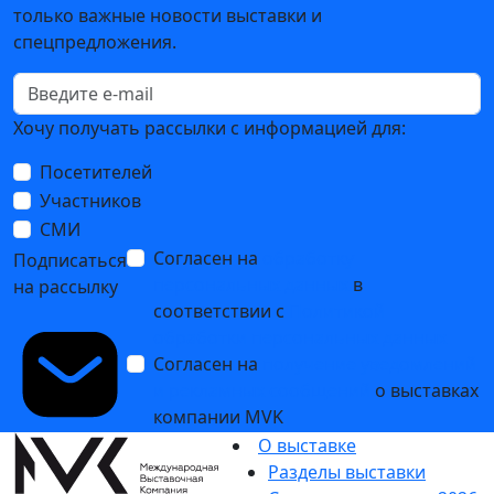
только важные новости выставки и
спецпредложения.
Хочу получать рассылки с информацией для:
Посетителей
Участников
СМИ
Согласен на
обработку
Подписаться
персональных данных
в
на рассылку
соответствии с
Политикой
обработки персональных данных
Согласен на
получение уведомлений
и рекламных сообщений
о выставках
компании MVK
О выставке
Разделы выставки