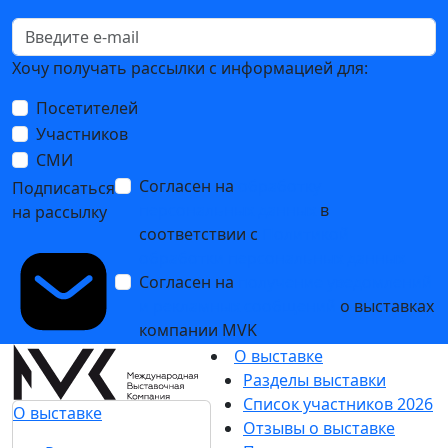
Хочу получать рассылки с информацией для:
Посетителей
Участников
СМИ
Согласен на
обработку
Подписаться
персональных данных
в
на рассылку
соответствии с
Политикой
обработки персональных данных
Согласен на
получение уведомлений
и рекламных сообщений
о выставках
компании MVK
О выставке
Разделы выставки
Список участников 2026
О выставке
Отзывы о выставке