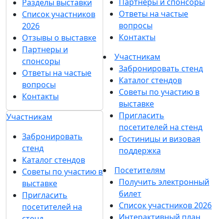
Партнеры и спонсоры
Разделы выставки
Ответы на частые
Список участников
вопросы
2026
Контакты
Отзывы о выставке
Партнеры и
Участникам
спонсоры
Забронировать стенд
Ответы на частые
Каталог стендов
вопросы
Советы по участию в
Контакты
выставке
Пригласить
Участникам
посетителей на стенд
Забронировать
Гостиницы и визовая
стенд
поддержка
Каталог стендов
Посетителям
Советы по участию в
Получить электронный
выставке
билет
Пригласить
Список участников 2026
посетителей на
Интерактивный план
стенд