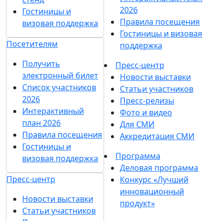
2026
Гостиницы и
Правила посещения
визовая поддержка
Гостиницы и визовая
Посетителям
поддержка
Получить
Пресс-центр
электронный билет
Новости выставки
Список участников
Статьи участников
2026
Пресс-релизы
Интерактивный
Фото и видео
план 2026
Для СМИ
Правила посещения
Аккредитация СМИ
Гостиницы и
Программа
визовая поддержка
Деловая программа
Пресс-центр
Конкурс «Лучший
инновационный
Новости выставки
продукт»
Статьи участников