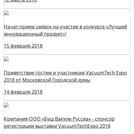
Начат прием заявок на участие в конкурсе «Лучший
инновационный продукт»!
15 февраля 2018
Приветствие гостям и участникам VacuumTech Expo
2018 от Московской Городской думы
14 февраля 2018
Компания ООО «Буш Вакуум Руссиа» - спонсор
регистрации выставки VacuumTechExpo 2018