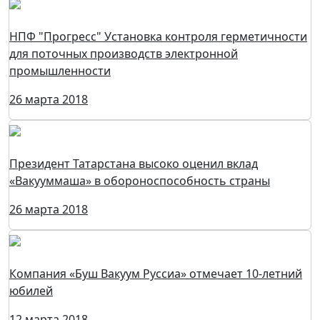
НПФ "Прогресс" Установка контроля герметичности
для поточных производств электронной
промышленности
26 марта 2018
Президент Татарстана высоко оценил вклад
«Вакууммаша» в обороноспособность страны
26 марта 2018
Компания «Буш Вакуум Руссиа» отмечает 10-летний
юбилей
12 марта 2018