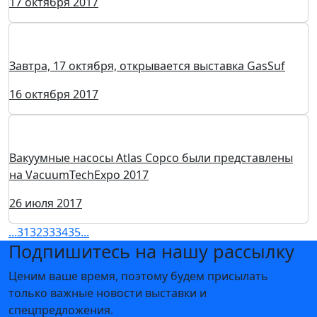
17 октября 2017
Завтра, 17 октября, открывается выставка GasSuf
16 октября 2017
Вакуумные насосы Atlas Copco были представлены
на VacuumTechExpo 2017
26 июля 2017
...
31
32
33
34
35
...
Подпишитесь на нашу рассылку
Ценим ваше время, поэтому будем присылать
только важные новости выставки и
спецпредложения.