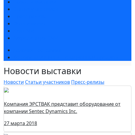
Новости выставки
Статьи участников
Пресс-релизы
Фото и видео
Для СМИ
Аккредитация СМИ
Деловая программа
Конкурс «Лучший инновационный продукт»
Новости выставки
Новости
Статьи участников
Пресс-релизы
Компания ЭРСТВАК представит оборудование от
компании Sentec Dynamics Inc.
27 марта 2018