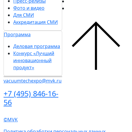
Пресс-релизы
Фото и видео
Для СМИ
Аккредитация СМИ
Программа
Деловая программа
Конкурс «Лучший
инновационный
продукт»
vacuumtechexpo@mvk.ru
+7 (495) 846-16-
56
©MVK
Политика обработки персональных данных