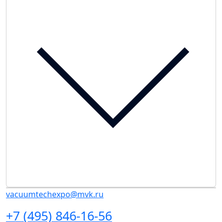
vacuumtechexpo@mvk.ru
+7 (495) 846-16-56