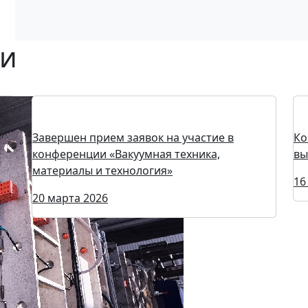
ки
Завершен прием заявок на участие в
Ко
конференции «Вакуумная техника,
вы
материалы и технология»
16
20 марта 2026