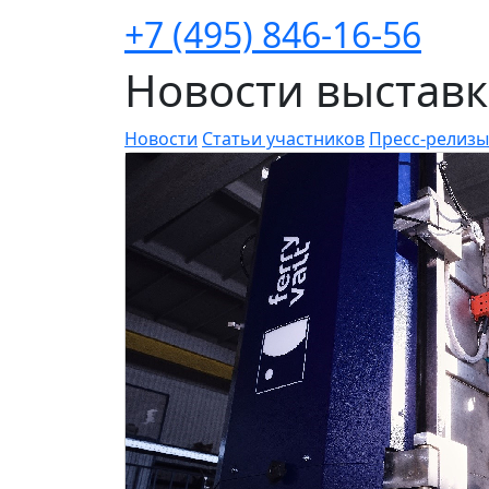
+7 (495) 846-16-56
Новости выстав
Новости
Статьи участников
Пресс-релизы