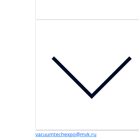
vacuumtechexpo@mvk.ru