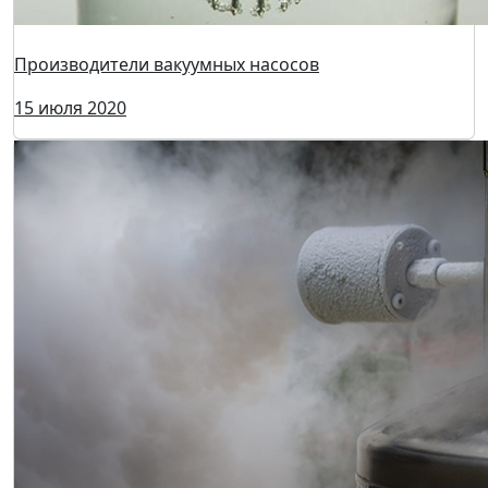
Новости участника: все течеискатели серии HLD
компании «МИЛЛАБ» прошли сертификацию
31 июля 2020