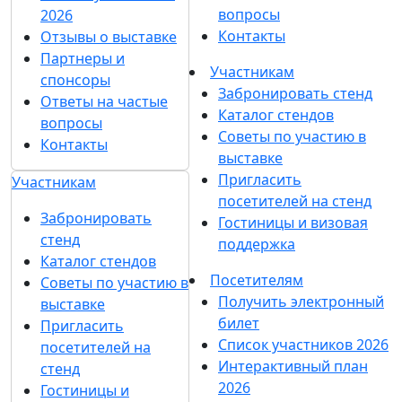
Криогенная техника
15 июля 2020
Производство вакуумного оборудования
15 июля 2020
Вакуумная арматура
15 июля 2020