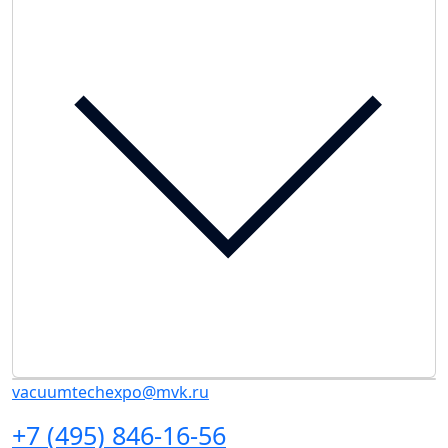
vacuumtechexpo@mvk.ru
+7 (495) 846-16-56