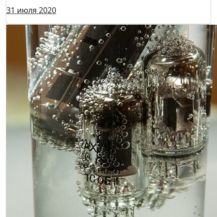
Новости участника: CO2-инкубаторы BINDER
помогают в изучении коронавируса
10 августа 2020