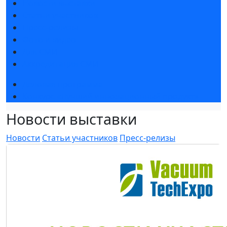
Новости выставки
Статьи участников
Пресс-релизы
Фото и видео
Для СМИ
Аккредитация СМИ
Деловая программа
Конкурс «Лучший инновационный продукт»
Новости выставки
Новости
Статьи участников
Пресс-релизы