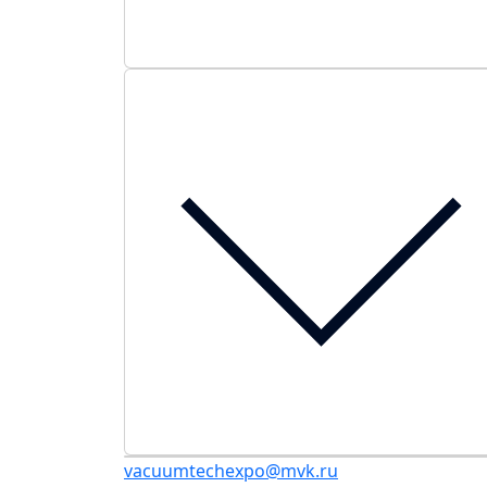
vacuumtechexpo@mvk.ru