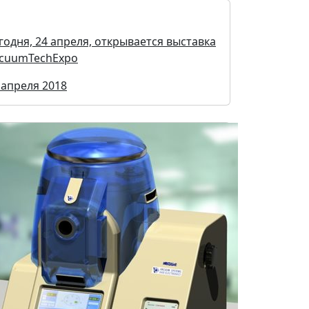
годня, 24 апреля, открывается выставка
cuumTechExpo
 апреля 2018