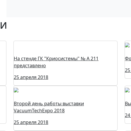
ки
На стенде ГК "Криосистемы" № А 211
Фо
представлено
25
25 апреля 2018
Второй день работы выставки
Вы
VacuumTechExpo 2018
24
25 апреля 2018