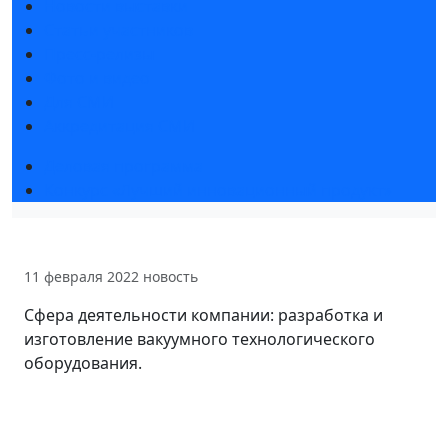
Новости выставки
Статьи участников
Пресс-релизы
Фото и видео
Для СМИ
Аккредитация СМИ
Деловая программа
Конкурс «Лучший инновационный продукт»
11 февраля 2022
новость
Сфера деятельности компании: разработка и
изготовление вакуумного технологического
оборудования.