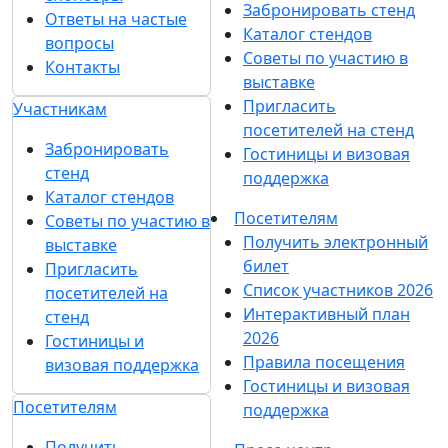
Забронировать стенд
Ответы на частые
Каталог стендов
вопросы
Советы по участию в
Контакты
выставке
Пригласить
Участникам
посетителей на стенд
Забронировать
Гостиницы и визовая
стенд
поддержка
Каталог стендов
Посетителям
Советы по участию в
Получить электронный
выставке
билет
Пригласить
Список участников 2026
посетителей на
Интерактивный план
стенд
2026
Гостиницы и
Правила посещения
визовая поддержка
Гостиницы и визовая
Посетителям
поддержка
Получить