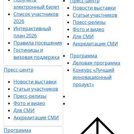
Пресс-центр
электронный билет
Новости выставки
Список участников
Статьи участников
2026
Пресс-релизы
Интерактивный
Фото и видео
план 2026
Для СМИ
Правила посещения
Аккредитация СМИ
Гостиницы и
Программа
визовая поддержка
Деловая программа
Пресс-центр
Конкурс «Лучший
инновационный
Новости выставки
продукт»
Статьи участников
Пресс-релизы
Фото и видео
Для СМИ
Аккредитация СМИ
Программа