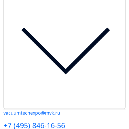
vacuumtechexpo@mvk.ru
+7 (495) 846-16-56