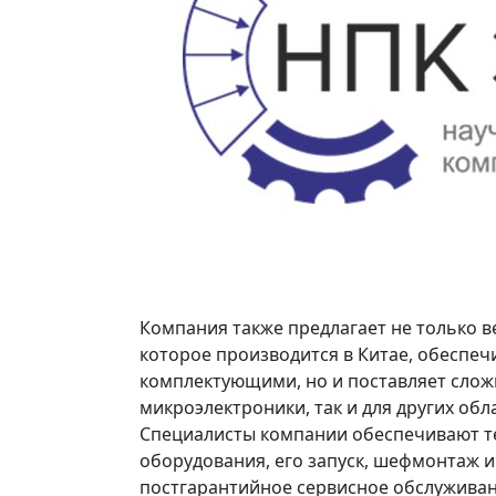
Компания также предлагает не только в
которое производится в Китае, обеспе
комплектующими, но и поставляет сложн
микроэлектроники, так и для других об
Специалисты компании обеспечивают те
оборудования, его запуск, шефмонтаж и
постгарантийное сервисное обслуживани