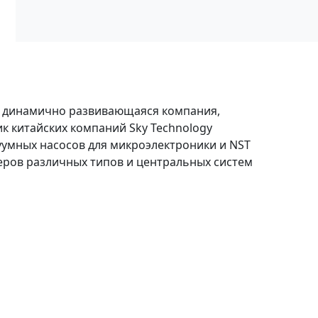
 динамично развивающаяся компания,
 китайских компаний Sky Technology
уумных насосов для микроэлектроники и NST
беров различных типов и центральных систем