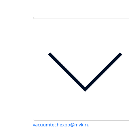
vacuumtechexpo@mvk.ru