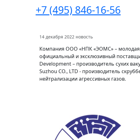
+7 (495) 846-16-56
14 декабря 2022
новость
Компания ООО «НПК «ЭОМС» – молодая
официальный и эксклюзивный поставщик
Development – производитель сухих вак
Suzhou CO., LTD - производитель скруб
нейтрализации агрессивных газов.