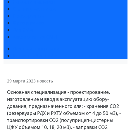
Новости выставки
Статьи участников
Пресс-релизы
Фото и видео
Для СМИ
Аккредитация СМИ
Деловая программа
Конкурс «Лучший инновационный продукт»
29 марта 2023
новость
Основная специализация - проектирование,
изготовление и ввод в эксплуатацию обору-
дования, предназначенного для: - хранения СО2
(резервуары РДХ и РХТУ объемом от 4 до 50 м3), -
транспортировки СО2 (полуприцеп-цистерны
ЦЖУ объемом 10, 18, 20 м3), - заправки СО2