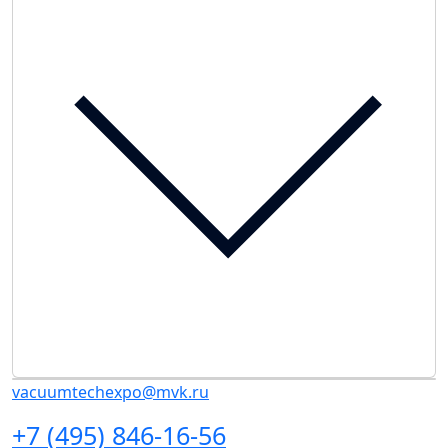
vacuumtechexpo@mvk.ru
+7 (495) 846-16-56