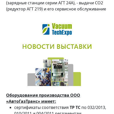
(зарядные станции серии АГТ 24А), - выдачи СО2
(редуктор АГТ 219) и его сервисное обслуживание
Оборудование производства ООО
«АвтоГазТранс» имеет:
сертификаты соответствия
ТР ТС
по 032/2013,
010/2011 и 004/2011 регламентам