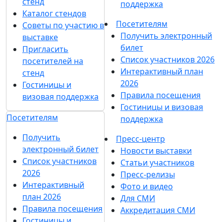
стенд
поддержка
Каталог стендов
Посетителям
Советы по участию в
Получить электронный
выставке
билет
Пригласить
Список участников 2026
посетителей на
Интерактивный план
стенд
2026
Гостиницы и
Правила посещения
визовая поддержка
Гостиницы и визовая
Посетителям
поддержка
Получить
Пресс-центр
электронный билет
Новости выставки
Список участников
Статьи участников
2026
Пресс-релизы
Интерактивный
Фото и видео
план 2026
Для СМИ
Правила посещения
Аккредитация СМИ
Гостиницы и