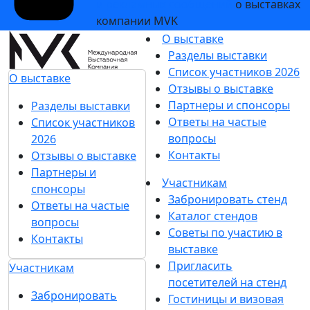
и рекламных сообщений
о выставках
компании MVK
О выставке
Разделы выставки
Список участников 2026
О выставке
Отзывы о выставке
Партнеры и спонсоры
Разделы выставки
Ответы на частые
Список участников
вопросы
2026
Контакты
Отзывы о выставке
Партнеры и
Участникам
спонсоры
Забронировать стенд
Ответы на частые
Каталог стендов
вопросы
Советы по участию в
Контакты
выставке
Пригласить
Участникам
посетителей на стенд
Забронировать
Гостиницы и визовая