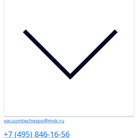
vacuumtechexpo@mvk.ru
+7 (495) 846-16-56