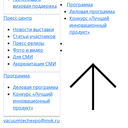
Программа
визовая поддержка
Деловая программа
Пресс-центр
Конкурс «Лучший
инновационный
Новости выставки
продукт»
Статьи участников
Пресс-релизы
Фото и видео
Для СМИ
Аккредитация СМИ
Программа
Деловая программа
Конкурс «Лучший
инновационный
продукт»
vacuumtechexpo@mvk.ru