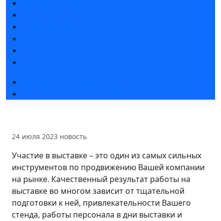
Новости выставки
Статьи участников
Пресс-релизы
Фото и видео
Для СМИ
Аккредитация СМИ
Деловая программа
Конкурс «Лучший инновационный продукт»
24 июля 2023
новость
Участие в выставке – это один из самых сильных
инструментов по продвижению Вашей компании
на рынке. Качественный результат работы на
выставке во многом зависит от тщательной
подготовки к ней, привлекательности Вашего
стенда, работы персонала в дни выставки и