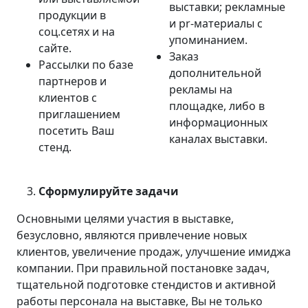
выставки; рекламные
продукции в
и pr-материалы с
соц.сетях и на
упоминанием.
сайте.
Заказ
Рассылки по базе
дополнительной
партнеров и
рекламы на
клиентов с
площадке, либо в
приглашением
информационных
посетить Ваш
каналах выставки.
стенд.
Сформулируйте задачи
Основными целями участия в выставке,
безусловно, являются привлечение новых
клиентов, увеличение продаж, улучшение имиджа
компании. При правильной постановке задач,
тщательной подготовке стендистов и активной
работы персонала на выставке, Вы не только