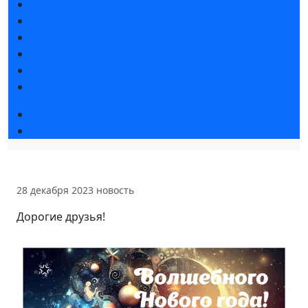
Новости выставки
Статьи участников
Пресс-релизы
Фото и видео
Для СМИ
Аккредитация СМИ
Деловая программа
Конкурс «Лучший инновационный продукт»
28 декабря 2023
новость
Дорогие друзья!