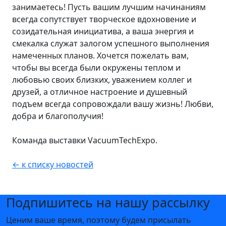
занимаетесь! Пусть вашим лучшим начинаниям
всегда сопутствует творческое вдохновение и
созидательная инициатива, а ваша энергия и
смекалка служат залогом успешного выполнения
намеченных планов. Хочется пожелать вам,
чтобы вы всегда были окружены теплом и
любовью своих близких, уважением коллег и
друзей, а отличное настроение и душевный
подъем всегда сопровождали вашу жизнь! Любви,
добра и благополучия!
Команда выставки VacuumTechExpo.
← к списку новостей
Подпишитесь на нашу рассылку
Ценим ваше время, поэтому будем присылать