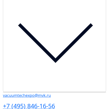
vacuumtechexpo@mvk.ru
+7 (495) 846-16-56