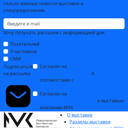
только важные новости выставки и
спецпредложения.
Хочу получать рассылки с информацией для:
Посетителей
Участников
СМИ
Согласен на
обработку
Подписаться
персональных данных
в
на рассылку
соответствии с
Политикой
обработки персональных данных
Согласен на
получение уведомлений
и рекламных сообщений
о выставках
компании MVK
О выставке
Разделы выставки