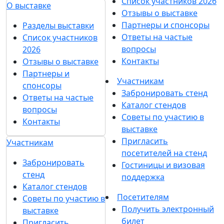
Список участников 2026
О выставке
Отзывы о выставке
Партнеры и спонсоры
Разделы выставки
Ответы на частые
Список участников
вопросы
2026
Контакты
Отзывы о выставке
Партнеры и
Участникам
спонсоры
Забронировать стенд
Ответы на частые
Каталог стендов
вопросы
Советы по участию в
Контакты
выставке
Пригласить
Участникам
посетителей на стенд
Забронировать
Гостиницы и визовая
стенд
поддержка
Каталог стендов
Посетителям
Советы по участию в
Получить электронный
выставке
билет
Пригласить