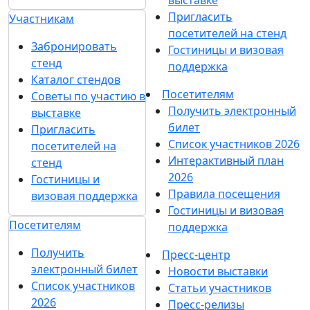
Пригласить
Участникам
посетителей на стенд
Забронировать
Гостиницы и визовая
стенд
поддержка
Каталог стендов
Посетителям
Советы по участию в
Получить электронный
выставке
билет
Пригласить
Список участников 2026
посетителей на
Интерактивный план
стенд
2026
Гостиницы и
Правила посещения
визовая поддержка
Гостиницы и визовая
Посетителям
поддержка
Получить
Пресс-центр
электронный билет
Новости выставки
Список участников
Статьи участников
2026
Пресс-релизы