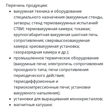
Перечень продукции:
вакуумная техника и оборудование
специального назначения (вакуумные стенды,
затворы; стенд термовакуумных испытаний
СТВИ; термовакуумная камера; токамак;
крупногабаритная вакуумная шахтная печь
сопротивления; сверхвысоковакуумная
камера; криовакуумная установка;
газоразрядная камера и др.);
промышленное термическое оборудование
(вакуумные печи; электропечь сопротивления
проходного типа; печи сопротивления
периодического действия;
термодиффузионные и
термокомпрессионные печи; установки
вакуумного напыления);
установки для выращивания монокристаллов;
магнитные катушки;