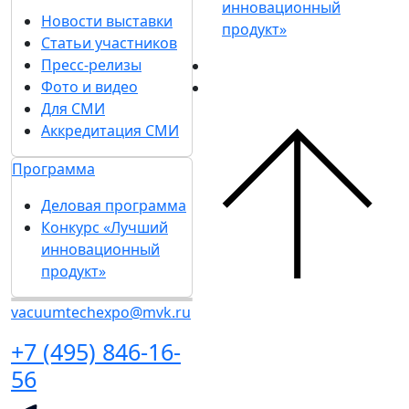
инновационный
Новости выставки
продукт»
Статьи участников
Пресс-релизы
Фото и видео
Для СМИ
Аккредитация СМИ
Программа
Деловая программа
Конкурс «Лучший
инновационный
продукт»
vacuumtechexpo@mvk.ru
+7 (495) 846-16-
56