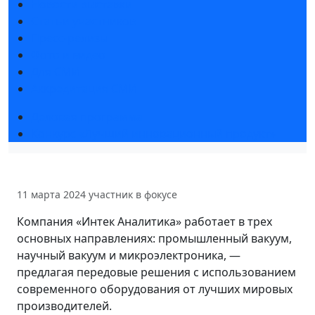
Новости выставки
Статьи участников
Пресс-релизы
Фото и видео
Для СМИ
Аккредитация СМИ
Деловая программа
Конкурс «Лучший инновационный продукт»
11 марта 2024
участник в фокусе
Компания «Интек Аналитика» работает в трех
основных направлениях: промышленный вакуум,
научный вакуум и микроэлектроника, —
предлагая передовые решения с использованием
современного оборудования от лучших мировых
производителей.