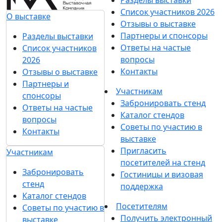
Список участников 2026
О выставке
Отзывы о выставке
Партнеры и спонсоры
Разделы выставки
Ответы на частые
Список участников
вопросы
2026
Контакты
Отзывы о выставке
Партнеры и
Участникам
спонсоры
Забронировать стенд
Ответы на частые
Каталог стендов
вопросы
Советы по участию в
Контакты
выставке
Пригласить
Участникам
посетителей на стенд
Забронировать
Гостиницы и визовая
стенд
поддержка
Каталог стендов
Посетителям
Советы по участию в
Получить электронный
выставке