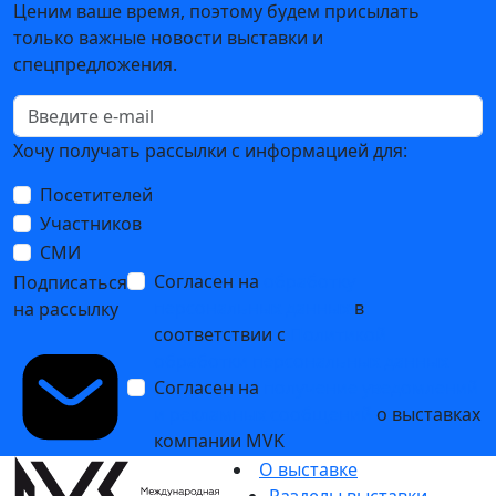
Ценим ваше время, поэтому будем присылать
только важные новости выставки и
спецпредложения.
Хочу получать рассылки с информацией для:
Посетителей
Участников
СМИ
Согласен на
обработку
Подписаться
персональных данных
в
на рассылку
соответствии с
Политикой
обработки персональных данных
Согласен на
получение уведомлений
и рекламных сообщений
о выставках
компании MVK
О выставке
Разделы выставки