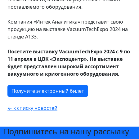
поставляемого оборудования.
Компания «Интек Аналитика» представит свою
продукцию на выставке VacuumTechExpo 2024 на
стенде А133.
Посетите выставку VacuumTechExpo 2024 с 9 по
11 апреля в ЦВК «Экспоцентр». На выставке
будет представлен широкий ассортимент
вакуумного и криогенного оборудования.
Получите электронный билет
← к списку новостей
Подпишитесь на нашу рассылку