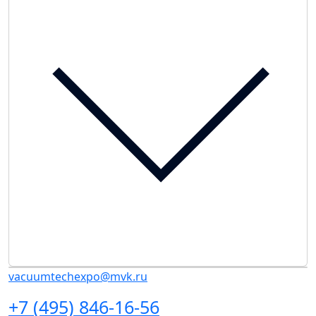
vacuumtechexpo@mvk.ru
+7 (495) 846-16-56