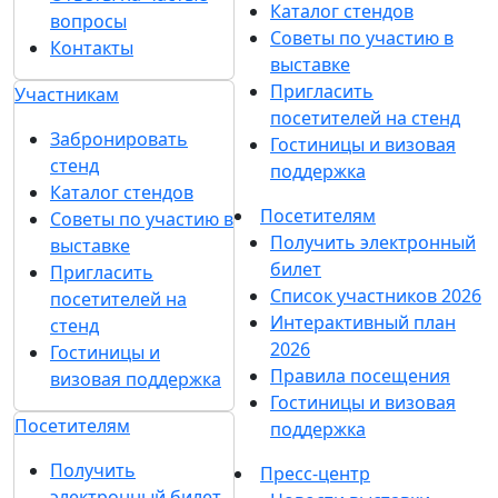
Каталог стендов
вопросы
Советы по участию в
Контакты
выставке
Пригласить
Участникам
посетителей на стенд
Забронировать
Гостиницы и визовая
стенд
поддержка
Каталог стендов
Посетителям
Советы по участию в
Получить электронный
выставке
билет
Пригласить
Список участников 2026
посетителей на
Интерактивный план
стенд
2026
Гостиницы и
Правила посещения
визовая поддержка
Гостиницы и визовая
Посетителям
поддержка
Получить
Пресс-центр
электронный билет