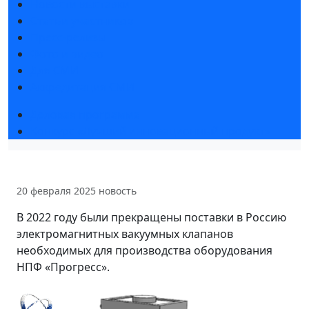
Новости выставки
Статьи участников
Пресс-релизы
Фото и видео
Для СМИ
Аккредитация СМИ
Деловая программа
Конкурс «Лучший инновационный продукт»
20 февраля 2025
новость
В 2022 году были прекращены поставки в Россию
электромагнитных вакуумных клапанов
необходимых для производства оборудования
НПФ «Прогресс».