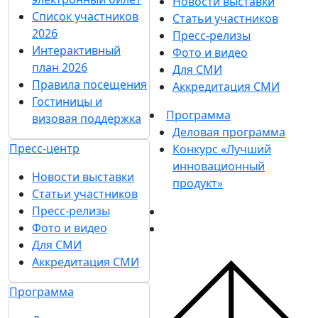
Новости выставки
Список участников
Статьи участников
2026
Пресс-релизы
Интерактивный
Фото и видео
план 2026
Для СМИ
Правила посещения
Аккредитация СМИ
Гостиницы и
Программа
визовая поддержка
Деловая программа
Пресс-центр
Конкурс «Лучший
инновационный
Новости выставки
продукт»
Статьи участников
Пресс-релизы
Фото и видео
Для СМИ
Аккредитация СМИ
Программа