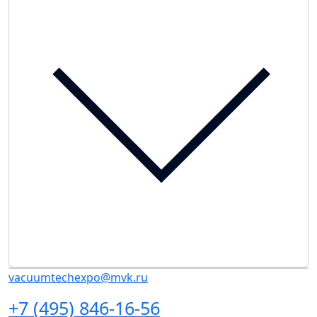
vacuumtechexpo@mvk.ru
+7 (495) 846-16-56