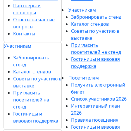
Партнеры и
Участникам
спонсоры
Забронировать стенд
Ответы на частые
Каталог стендов
вопросы
Советы по участию в
Контакты
выставке
Пригласить
Участникам
посетителей на стенд
Забронировать
Гостиницы и визовая
стенд
поддержка
Каталог стендов
Посетителям
Советы по участию в
Получить электронный
выставке
билет
Пригласить
Список участников 2026
посетителей на
Интерактивный план
стенд
2026
Гостиницы и
Правила посещения
визовая поддержка
Гостиницы и визовая