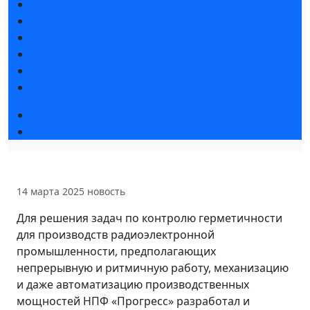
Новости выставки
Статьи участников
Пресс-релизы
Фото и видео
Для СМИ
Аккредитация СМИ
Деловая программа
Конкурс «Лучший инновационный продукт»
14 марта 2025
новость
Для решения задач по контролю герметичности
для производств радиоэлектронной
промышленности, предполагающих
непрерывную и ритмичную работу, механизацию
и даже автоматизацию производственных
мощностей НПФ «Прогресс» разработал и