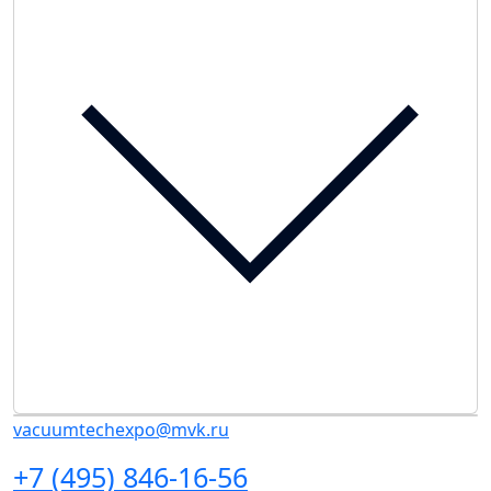
vacuumtechexpo@mvk.ru
+7 (495) 846-16-56