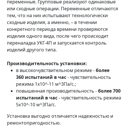
переменные. Групповые реализуют одинаковые
или сходные операции. Переменные отличаются
тем, что на них испытывают технологически
сходные изделия, а именно, – в течении
конкретного периода времени проверяются
изделия одного вида, после чего происходит
переналадка УКГ-4П и запускается контроль
изделий другого типа.
Производительность установки:
в высокочувствительном режиме -
более
360 испытаний в час
- чувствительность
режима 1х10^-11 м^3Па/с.;
повышенная производительность -
более 700
испытаний в час
- чувствительность режима
5х10^-10 м^3Па/с.
Установка выгодно отличается надежностью и
ремонтопригодностью.