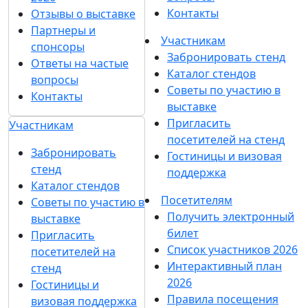
Контакты
Отзывы о выставке
Партнеры и
Участникам
спонсоры
Забронировать стенд
Ответы на частые
Каталог стендов
вопросы
Советы по участию в
Контакты
выставке
Пригласить
Участникам
посетителей на стенд
Забронировать
Гостиницы и визовая
стенд
поддержка
Каталог стендов
Посетителям
Советы по участию в
Получить электронный
выставке
билет
Пригласить
Список участников 2026
посетителей на
Интерактивный план
стенд
2026
Гостиницы и
Правила посещения
визовая поддержка