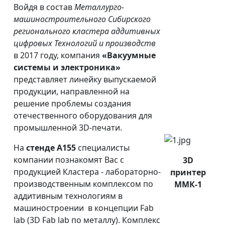
Войдя в состав
Металлурго-
машиностроительного Сибирского
регионального кластера аддитивных
цифровых Технологий и производств
в 2017 году, компания
«Вакуумные
системы и электроника»
представляет линейку выпускаемой
продукции, направленной на
решение проблемы создания
отечественного оборудования для
промышленной 3D-печати.
На
стенде А155
специалисты
компании познакомят Вас с
3D
продукцией Кластера - лабораторно-
принтер
производственным комплексом по
ММК-1
аддитивным технологиям в
машиностроении в концепции Fab
lab (3D Fab lab по металлу). Комплекс