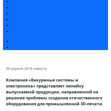
Новости выставки
Статьи участников
Пресс-релизы
Фото и видео
Для СМИ
Аккредитация СМИ
Деловая программа
Конкурс «Лучший инновационный продукт»
09 апреля 2018
новость
Компания «Вакуумные системы и
электроника» представляет линейку
выпускаемой продукции, направленной на
решение проблемы создания отечественного
оборудования для промышленной 3D-печати.