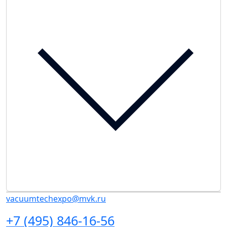
vacuumtechexpo@mvk.ru
+7 (495) 846-16-56