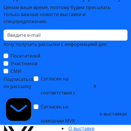
Ценим ваше время, поэтому будем присылать
только важные новости выставки и
спецпредложения.
Хочу получать рассылки с информацией для:
Посетителей
Участников
СМИ
Согласен на
обработку
Подписаться
персональных данных
в
на рассылку
соответствии с
Политикой
обработки персональных данных
Согласен на
получение уведомлений
и рекламных сообщений
о выставках
компании MVK
О выставке