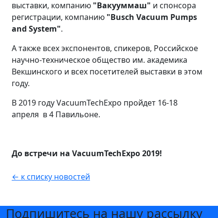
выставки, компанию
"Вакууммаш"
и спонсора
регистрации, компанию
"Busch Vacuum Pumps
and System"
.
А также всех экспонентов, спикеров, Российское
научно-техническое общество им. академика
Векшинского и всех посетителей выставки в этом
году.
В 2019 году VаcuumTechExpo пройдет 16-18
апреля в 4 Павильоне.
До встречи на VаcuumTechExpo 2019!
← к списку новостей
Подпишитесь на нашу рассылку