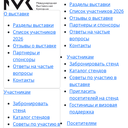
Разделы выставки
Список участников 2026
О выставке
Отзывы о выставке
Партнеры и спонсоры
Разделы выставки
Ответы на частые
Список участников
вопросы
2026
Контакты
Отзывы о выставке
Партнеры и
Участникам
спонсоры
Забронировать стенд
Ответы на частые
Каталог стендов
вопросы
Советы по участию в
Контакты
выставке
Пригласить
Участникам
посетителей на стенд
Забронировать
Гостиницы и визовая
стенд
поддержка
Каталог стендов
Посетителям
Советы по участию в