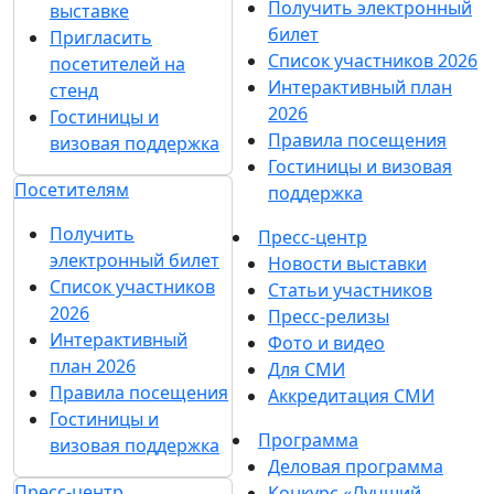
Получить электронный
выставке
билет
Пригласить
Список участников 2026
посетителей на
Интерактивный план
стенд
2026
Гостиницы и
Правила посещения
визовая поддержка
Гостиницы и визовая
Посетителям
поддержка
Получить
Пресс-центр
электронный билет
Новости выставки
Список участников
Статьи участников
2026
Пресс-релизы
Интерактивный
Фото и видео
план 2026
Для СМИ
Правила посещения
Аккредитация СМИ
Гостиницы и
Программа
визовая поддержка
Деловая программа
Пресс-центр
Конкурс «Лучший