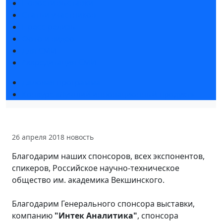
Новости выставки
Статьи участников
Пресс-релизы
Фото и видео
Для СМИ
Аккредитация СМИ
Деловая программа
Конкурс «Лучший инновационный продукт»
26 апреля 2018
новость
Благодарим наших спонсоров, всех экспонентов,
спикеров, Российское научно-техническое
общество им. академика Векшинского.
Благодарим Генерального спонсора выставки,
компанию
"Интек Аналитика"
, спонсора