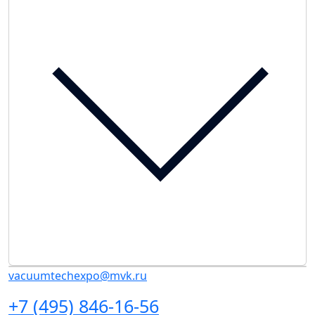
vacuumtechexpo@mvk.ru
+7 (495) 846-16-56