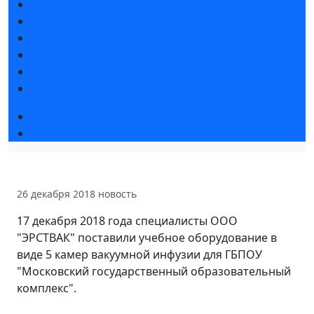
Новости выставки
Статьи участников
Пресс-релизы
Фото и видео
Для СМИ
Аккредитация СМИ
Деловая программа
Конкурс «Лучший инновационный продукт»
26 декабря 2018
новость
17 декабря 2018 года специалисты ООО
"ЭРСТВАК" поставили учебное оборудование в
виде 5 камер вакуумной инфузии для ГБПОУ
"Московский государственный образовательный
комплекс".