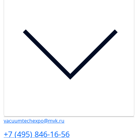
vacuumtechexpo@mvk.ru
+7 (495) 846-16-56