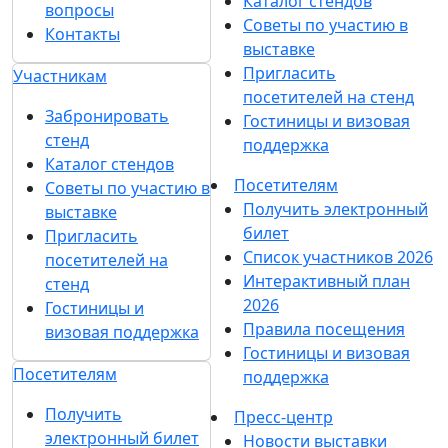
Каталог стендов
вопросы
Советы по участию в
Контакты
выставке
Пригласить
Участникам
посетителей на стенд
Забронировать
Гостиницы и визовая
стенд
поддержка
Каталог стендов
Посетителям
Советы по участию в
Получить электронный
выставке
билет
Пригласить
Список участников 2026
посетителей на
Интерактивный план
стенд
2026
Гостиницы и
Правила посещения
визовая поддержка
Гостиницы и визовая
Посетителям
поддержка
Получить
Пресс-центр
электронный билет
Новости выставки