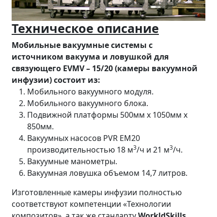
Техническое описание
Мобильные вакуумные системы с
источником вакуума и ловушкой для
связующего EVMV – 15/20 (камеры вакуумной
инфузии) состоит из:
Мобильного вакуумного модуля.
Мобильного вакуумного блока.
Подвижной платформы 500мм x 1050мм x
850мм.
Вакуумных насосов PVR EM20
3
3
производительностью 18 м
/ч и 21 м
/ч.
Вакуумные манометры.
Вакуумная ловушка объемом 14,7 литров.
Изготовленные камеры инфузии полностью
соответствуют компетенции «Технологии
композитов», а так же стандарту
WorkldSkills