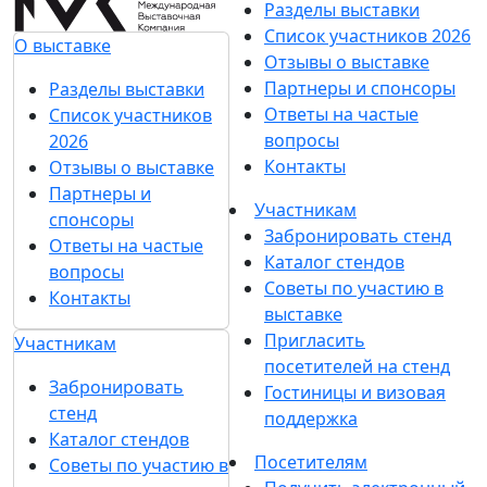
Разделы выставки
Список участников 2026
О выставке
Отзывы о выставке
Партнеры и спонсоры
Разделы выставки
Ответы на частые
Список участников
вопросы
2026
Контакты
Отзывы о выставке
Партнеры и
Участникам
спонсоры
Забронировать стенд
Ответы на частые
Каталог стендов
вопросы
Советы по участию в
Контакты
выставке
Пригласить
Участникам
посетителей на стенд
Забронировать
Гостиницы и визовая
стенд
поддержка
Каталог стендов
Посетителям
Советы по участию в