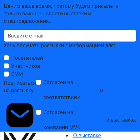
Ценим ваше время, поэтому будем присылать
только важные новости выставки и
спецпредложения.
Хочу получать рассылки с информацией для:
Посетителей
Участников
СМИ
Согласен на
обработку
Подписаться
персональных данных
в
на рассылку
соответствии с
Политикой
обработки персональных данных
Согласен на
получение уведомлений
и рекламных сообщений
о выставках
компании MVK
О выставке