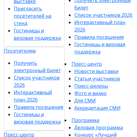
Получить электронный
выставке
билет
Пригласить
Список участников 2026
посетителей на
Интерактивный план
стенд
2026
Гостиницы и
Правила посещения
визовая поддержка
Гостиницы и визовая
Посетителям
поддержка
Получить
Пресс-центр
электронный билет
Новости выставки
Список участников
Статьи участников
2026
Пресс-релизы
Интерактивный
Фото и видео
план 2026
Для СМИ
Правила посещения
Аккредитация СМИ
Гостиницы и
Программа
визовая поддержка
Деловая программа
Пресс-центр
Конкурс «Лучший