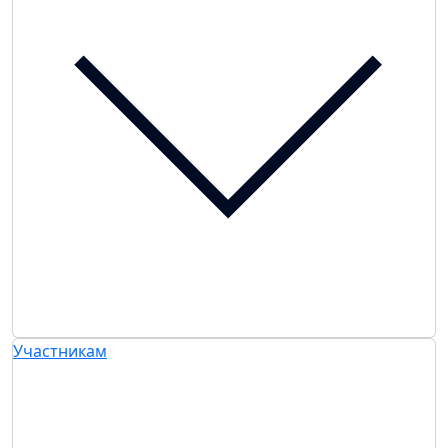
Участникам