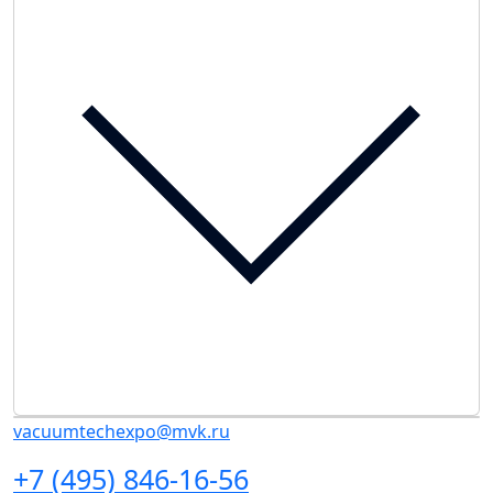
vacuumtechexpo@mvk.ru
+7 (495) 846-16-56