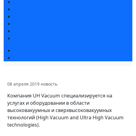
Новости выставки
Статьи участников
Пресс-релизы
Фото и видео
Для СМИ
Аккредитация СМИ
Деловая программа
Конкурс «Лучший инновационный продукт»
08 апреля 2019
новость
Компания UH Vacuum специализируется на
услугах и оборудовании в области
высоковакуумных и сверхвысоковакуумных
технологий (High Vacuum and Ultra High Vacuum
technologies).