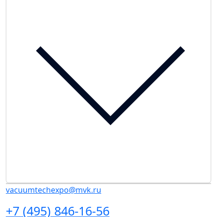
vacuumtechexpo@mvk.ru
+7 (495) 846-16-56