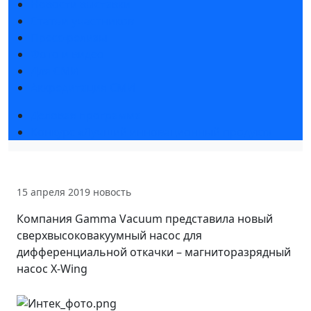
Новости выставки
Статьи участников
Пресс-релизы
Фото и видео
Для СМИ
Аккредитация СМИ
Деловая программа
Конкурс «Лучший инновационный продукт»
15 апреля 2019
новость
Компания Gamma Vacuum представила новый
сверхвысоковакуумный насос для
дифференциальной откачки – магниторазрядный
насос X-Wing