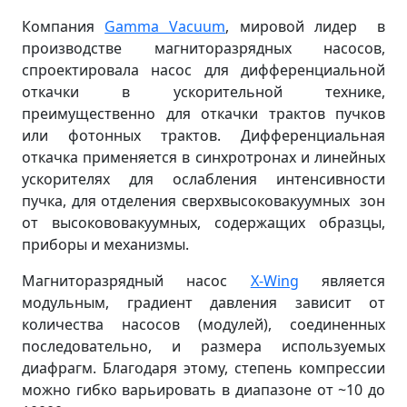
Компания
Gamma Vacuum
, мировой лидер в
производстве магниторазрядных насосов,
спроектировала насос для дифференциальной
откачки в ускорительной технике,
преимущественно для откачки трактов пучков
или фотонных трактов. Дифференциальная
откачка применяется в синхротронах и линейных
ускорителях для ослабления интенсивности
пучка, для отделения сверхвысоковакуумных зон
от высокововакуумных, содержащих образцы,
приборы и механизмы.
Магниторазрядный насос
X-Wing
является
модульным, градиент давления зависит от
количества насосов (модулей), соединенных
последовательно, и размера используемых
диафрагм. Благодаря этому, степень компрессии
можно гибко варьировать в диапазоне от ~10 до