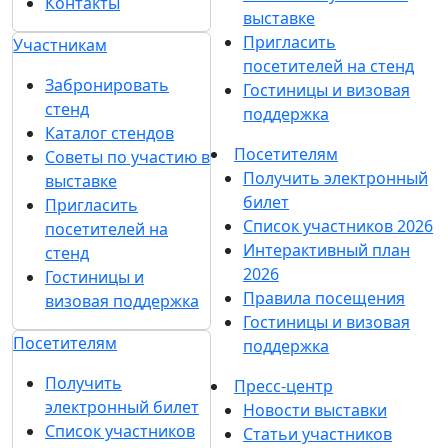
Контакты
выставке
Пригласить
Участникам
посетителей на стенд
Забронировать
Гостиницы и визовая
стенд
поддержка
Каталог стендов
Посетителям
Советы по участию в
Получить электронный
выставке
билет
Пригласить
Список участников 2026
посетителей на
Интерактивный план
стенд
2026
Гостиницы и
Правила посещения
визовая поддержка
Гостиницы и визовая
Посетителям
поддержка
Получить
Пресс-центр
электронный билет
Новости выставки
Список участников
Статьи участников