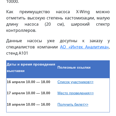
10000.
Как преимущество насоса X-Wing можно
отметить высокую степень кастомизации, малую
длину насоса (20 см), широкий спектр
контроллеров.
Данные насосы уже досупны к заказу у
специалистов компании
АО «Интек Аналитика»
,
стенд А101
Даты и время проведения
Полезные ссылки
выставки
1
6 апреля 10.00 — 18.00
Список участников>>
17
апреля
10.00 — 18.00
Место проведения>>
18
апреля
10.00 — 1
6.00
Получить билет>>