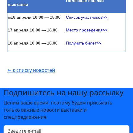
Полезные ссылки
выставки
м1
6 апреля 10.00 — 18.00
Список участников>>
17
апреля
10.00 — 18.00
Место проведения>>
18
апреля
10.00 — 1
6.00
Получить билет>>
← к списку новостей
Подпишитесь на нашу рассылку
Ценим ваше время, поэтому будем присылать
только важные новости выставки и
спецпредложения.