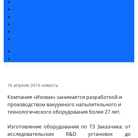
Новости выставки
Статьи участников
Пресс-релизы
Фото и видео
Для СМИ
Аккредитация СМИ
Деловая программа
Конкурс «Лучший инновационный продукт»
16 апреля 2019
новость
Компания «Изовак» занимается разработкой и
производством вакуумного напылительного и
технологического оборудования более 27 лет.
Изготовление оборудования по ТЗ Заказчика: от
исследовательских R&D установок до