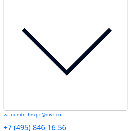
vacuumtechexpo@mvk.ru
+7 (495) 846-16-56