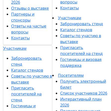
вопросы
2026
Контакты
Отзывы о выставке
Партнеры и
Участникам
спонсоры
Забронировать стенд
Ответы на частые
Каталог стендов
вопросы
Советы по участию в
Контакты
выставке
Пригласить
Участникам
посетителей на стенд
Забронировать
Гостиницы и визовая
стенд
поддержка
Каталог стендов
Посетителям
Советы по участию в
Получить электронный
выставке
билет
Пригласить
Список участников 2026
посетителей на
Интерактивный план
стенд
2026
Гостиницы и